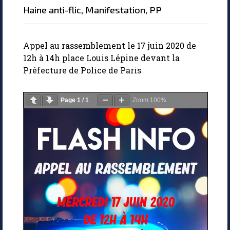
Haine anti-flic
,
Manifestation
,
PP
Appel au rassemblement le 17 juin 2020 de
12h à 14h place Louis Lépine devant la
Préfecture de Police de Paris
Page
1
/
1
Zoom
100%