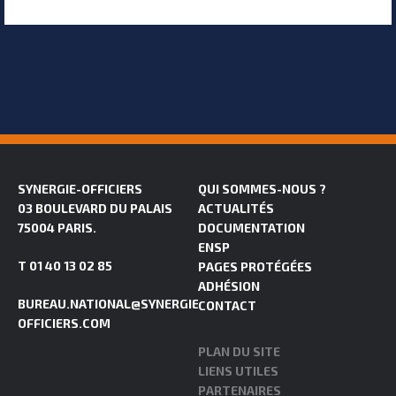
SYNERGIE-OFFICIERS
QUI SOMMES-NOUS ?
03 BOULEVARD DU PALAIS
ACTUALITÉS
75004 PARIS.
DOCUMENTATION
ENSP
T 01 40 13 02 85
PAGES PROTÉGÉES
ADHÉSION
BUREAU.NATIONAL@SYNERGIE-
CONTACT
OFFICIERS.COM
PLAN DU SITE
LIENS UTILES
PARTENAIRES