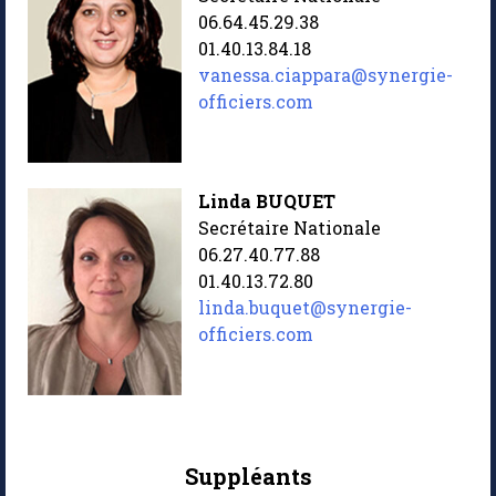
06.64.45.29.38
01.40.13.84.18
vanessa.ciappara@synergie-
officiers.com
Linda BUQUET
Secrétaire Nationale
06.27.40.77.88
01.40.13.72.80
linda.buquet@synergie-
officiers.com
Suppléants