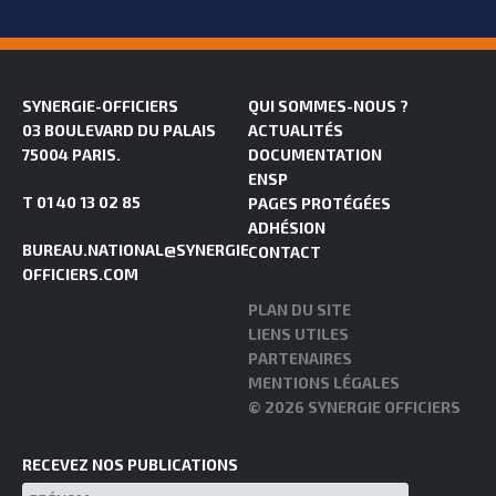
SYNERGIE-OFFICIERS
QUI SOMMES-NOUS ?
03 BOULEVARD DU PALAIS
ACTUALITÉS
75004 PARIS.
DOCUMENTATION
ENSP
T 01 40 13 02 85
PAGES PROTÉGÉES
ADHÉSION
BUREAU.NATIONAL@SYNERGIE-
CONTACT
OFFICIERS.COM
PLAN DU SITE
LIENS UTILES
PARTENAIRES
MENTIONS LÉGALES
© 2026 SYNERGIE OFFICIERS
RECEVEZ NOS PUBLICATIONS