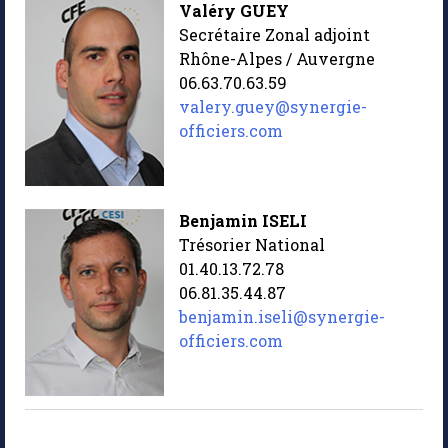
Valéry GUEY
Secrétaire Zonal adjoint
Rhône-Alpes / Auvergne
06.63.70.63.59
valery.guey@synergie-
officiers.com
Benjamin ISELI
Trésorier National
01.40.13.72.78
06.81.35.44.87
benjamin.iseli@synergie-
officiers.com