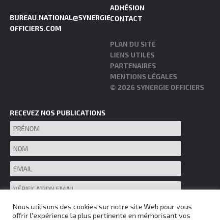
ADHÉSION
BUREAU.NATIONAL@SYNERGIE-
CONTACT
OFFICIERS.COM
PLAN DU SITE
LIENS UTILES
PARTENAIRES
MENTIONS LÉGALES
© 2026 SYNERGIE OFFICIERS
RECEVEZ NOS PUBLICATIONS
Nous utilisons des cookies sur notre site Web pour vous
offrir l'expérience la plus pertinente en mémorisant vos