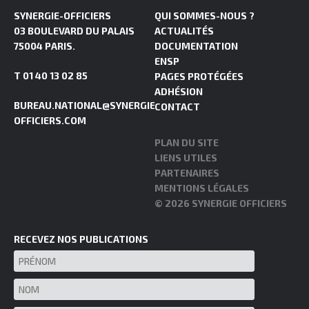
SYNERGIE-OFFICIERS
QUI SOMMES-NOUS ?
03 BOULEVARD DU PALAIS
ACTUALITÉS
75004 PARIS.
DOCUMENTATION
ENSP
T 01 40 13 02 85
PAGES PROTÉGÉES
ADHÉSION
BUREAU.NATIONAL@SYNERGIE-
CONTACT
OFFICIERS.COM
PLAN DU SITE
LIENS UTILES
PARTENAIRES
MENTIONS LÉGALES
© 2026 SYNERGIE OFFICIERS
RECEVEZ NOS PUBLICATIONS