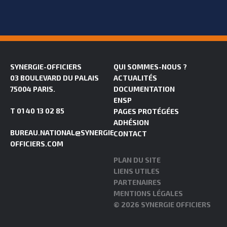
SYNERGIE-OFFICIERS
QUI SOMMES-NOUS ?
03 BOULEVARD DU PALAIS
ACTUALITÉS
75004 PARIS.
DOCUMENTATION
ENSP
T 01 40 13 02 85
PAGES PROTÉGÉES
ADHÉSION
BUREAU.NATIONAL@SYNERGIE-
CONTACT
OFFICIERS.COM
PLAN DU SITE
LIENS UTILES
PARTENAIRES
MENTIONS LÉGALES
© 2026 SYNERGIE OFFICIERS