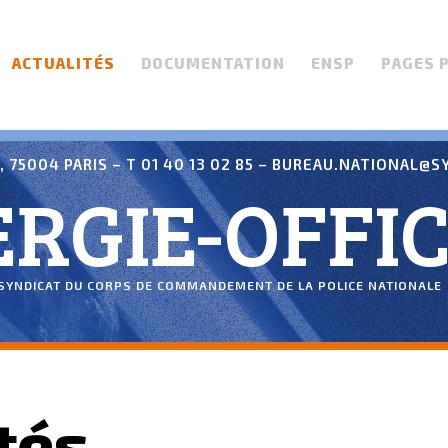
ACTUALITÉS
DOCUMENTATION
ENSP
PAGES 
 75004 PARIS – T 01 40 13 02 85 –
BUREAU.NATIONAL@SY
RGIE-OFFIC
SYNDICAT DU CORPS DE COMMANDEMENT DE LA POLICE NATIONALE
tés