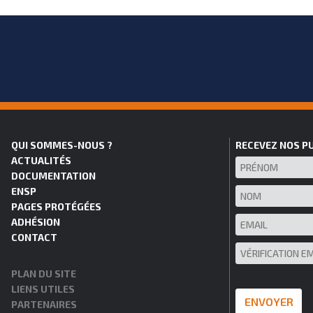
QUI SOMMES-NOUS ?
RECEVEZ NOS P
ACTUALITÉS
DOCUMENTATION
ENSP
PAGES PROTÉGÉES
ADHÉSION
CONTACT
PLAN DU SITE
LIENS UTILES
PARTENAIRES