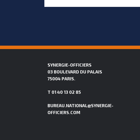
SYNERGIE-OFFICIERS
03 BOULEVARD DU PALAIS
75004 PARIS.
T 01 40 13 02 85
BUREAU.NATIONAL@SYNERGIE-
OFFICIERS.COM