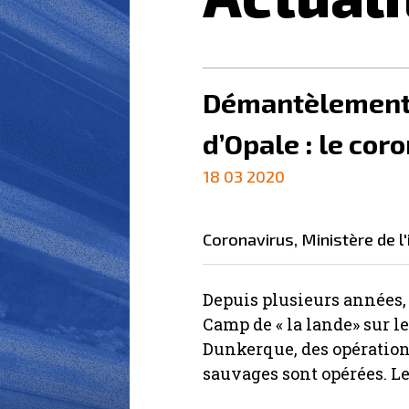
Démantèlement d
d’Opale : le cor
18 03 2020
coronavirus
,
ministère de l
Depuis plusieurs années,
Camp de « la lande» sur le 
Dunkerque, des opératio
sauvages sont opérées. Le 