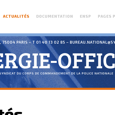
ACTUALITÉS
DOCUMENTATION
ENSP
PAGES 
 75004 PARIS – T 01 40 13 02 85 –
BUREAU.NATIONAL@SY
RGIE-OFFIC
SYNDICAT DU CORPS DE COMMANDEMENT DE LA POLICE NATIONALE
tés