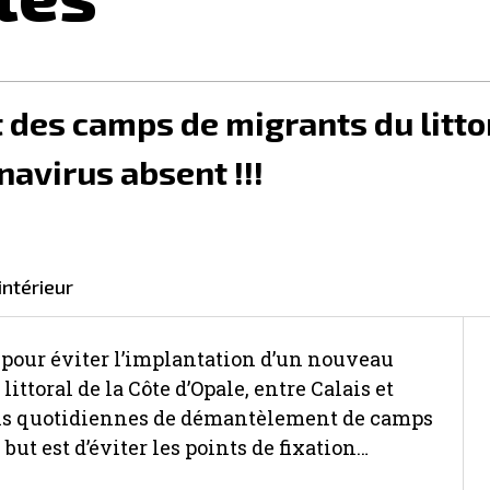
es camps de migrants du littor
onavirus absent !!!
'intérieur
 pour éviter l’implantation d’un nouveau
littoral de la Côte d’Opale, entre Calais et
ns quotidiennes de démantèlement de camps
but est d’éviter les points de fixation…