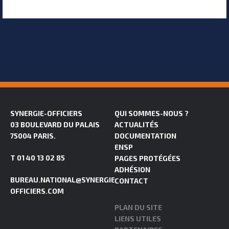
SYNERGIE-OFFICIERS
QUI SOMMES-NOUS ?
03 BOULEVARD DU PALAIS
ACTUALITÉS
75004 PARIS.
DOCUMENTATION
ENSP
T 01 40 13 02 85
PAGES PROTÉGÉES
ADHÉSION
BUREAU.NATIONAL@SYNERGIE-
CONTACT
OFFICIERS.COM
PLAN DU SITE
LIENS UTILES