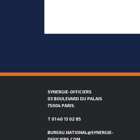
SYNERGIE-OFFICIERS
03 BOULEVARD DU PALAIS
75004 PARIS.
T 01 40 13 02 85
BUREAU.NATIONAL@SYNERGIE-
OFFICIERS.COM