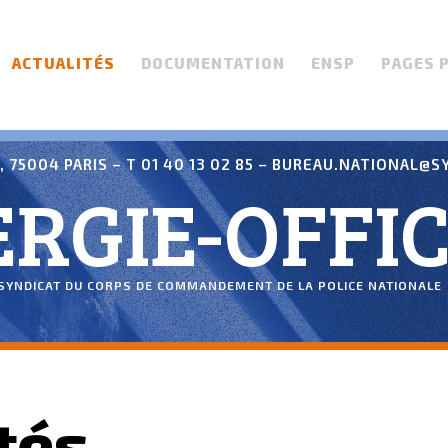
ACTUALITÉS
DOCUMENTATION
ENSP
PAGES 
 75004 PARIS – T 01 40 13 02 85 –
BUREAU.NATIONAL@SY
RGIE-OFFIC
SYNDICAT DU CORPS DE COMMANDEMENT DE LA POLICE NATIONALE
tés