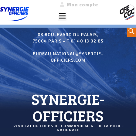
Mon compte
Menu
Aller
Sea
au
03 BOULEVARD DU PALAIS,
75004 PARIS – T 01 40 13 02 85
contenu
–
BUREAU.NATIONAL@SYNERGIE-
OFFICIERS.COM
SYNERGIE-
OFFICIERS
SYNDICAT DU CORPS DE COMMANDEMENT DE LA POLICE
NATIONALE