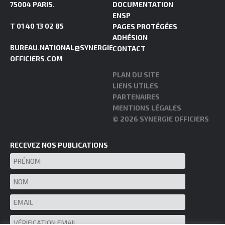
75004 PARIS.
DOCUMENTATION
ENSP
T 01 40 13 02 85
PAGES PROTÉGÉES
ADHÉSION
BUREAU.NATIONAL@SYNERGIE-
CONTACT
OFFICIERS.COM
PLAN DU SITE
LIENS UTILES
PARTENAIRES
MENTIONS LÉGALES
© 2026 SYNERGIE OFFICIERS
RECEVEZ NOS PUBLICATIONS