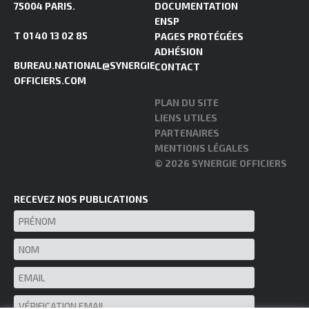
75004 PARIS.
DOCUMENTATION
ENSP
T 01 40 13 02 85
PAGES PROTÉGÉES
ADHÉSION
BUREAU.NATIONAL@SYNERGIE-
CONTACT
OFFICIERS.COM
PLAN DU SITE
LIENS UTILES
PARTENAIRES
MENTIONS LÉGALES
© 2026 SYNERGIE OFFICIERS
RECEVEZ NOS PUBLICATIONS