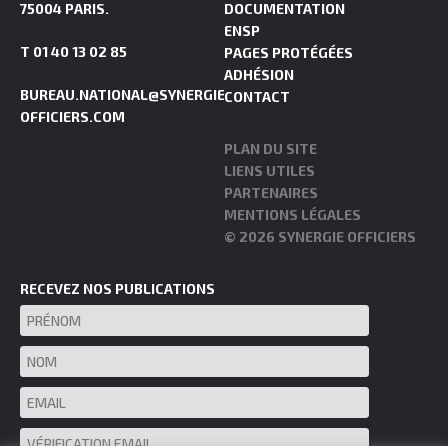
75004 PARIS.
DOCUMENTATION
ENSP
T 01 40 13 02 85
PAGES PROTÉGÉES
ADHÉSION
BUREAU.NATIONAL@SYNERGIE-
CONTACT
OFFICIERS.COM
PLAN DU SITE
LIENS UTILES
PARTENAIRES
MENTIONS LÉGALES
© 2026 SYNERGIE OFFICIERS
RECEVEZ NOS PUBLICATIONS