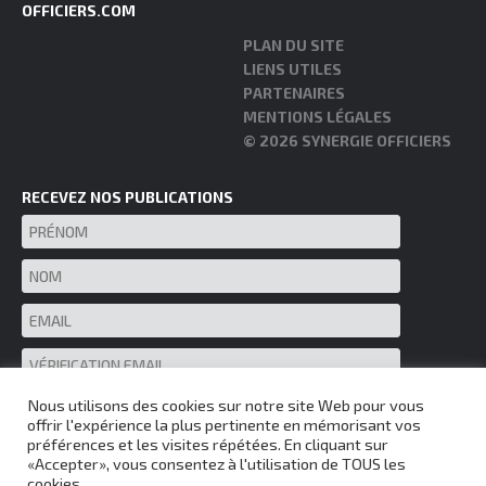
OFFICIERS.COM
PLAN DU SITE
LIENS UTILES
PARTENAIRES
MENTIONS LÉGALES
© 2026 SYNERGIE OFFICIERS
RECEVEZ NOS PUBLICATIONS
Nous utilisons des cookies sur notre site Web pour vous
offrir l'expérience la plus pertinente en mémorisant vos
préférences et les visites répétées. En cliquant sur
«Accepter», vous consentez à l'utilisation de TOUS les
cookies.