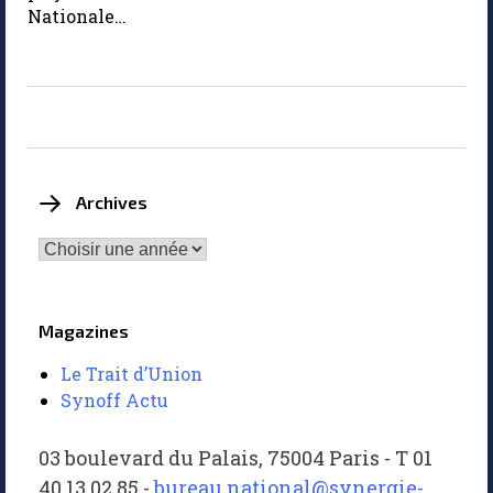
Nationale…
Archives
Magazines
Le Trait d’Union
Synoff Actu
03 boulevard du Palais, 75004 Paris - T 01
40 13 02 85 -
bureau.national@synergie-