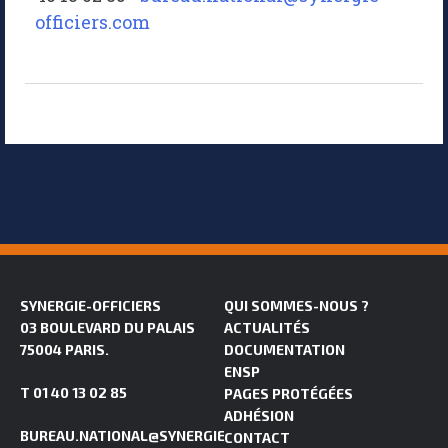
officiers.com
SYNERGIE-OFFICIERS
QUI SOMMES-NOUS ?
03 BOULEVARD DU PALAIS
ACTUALITÉS
75004 PARIS.
DOCUMENTATION
ENSP
T 01 40 13 02 85
PAGES PROTÉGÉES
ADHÉSION
BUREAU.NATIONAL@SYNERGIE-
CONTACT