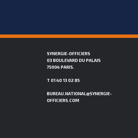
SYNERGIE-OFFICIERS
03 BOULEVARD DU PALAIS
75004 PARIS.
T 01 40 13 02 85
BUREAU.NATIONAL@SYNERGIE-
OFFICIERS.COM