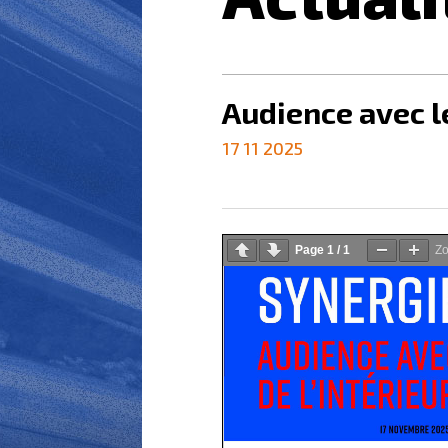
Audience avec le
17 11 2025
Page
1
/
1
Z