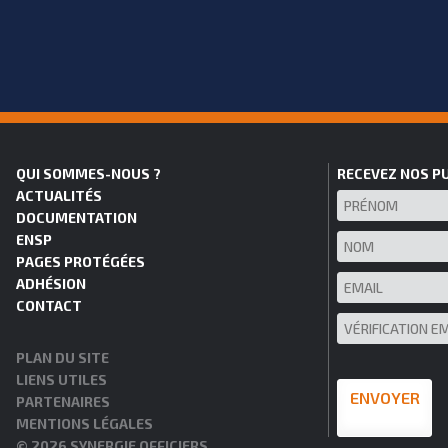
QUI SOMMES-NOUS ?
RECEVEZ NOS P
ACTUALITÉS
DOCUMENTATION
ENSP
PAGES PROTÉGÉES
ADHÉSION
CONTACT
PLAN DU SITE
LIENS UTILES
PARTENAIRES
MENTIONS LÉGALES
© 2026 SYNERGIE OFFICIERS