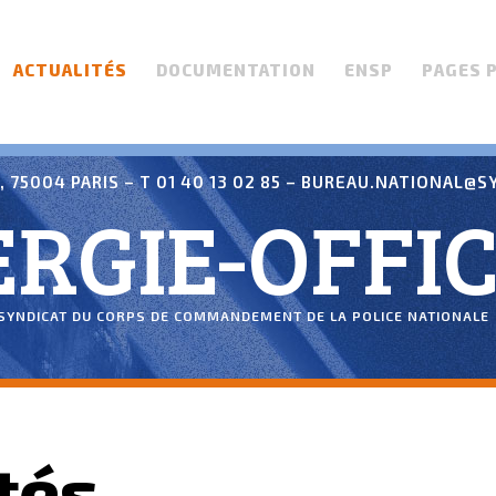
ACTUALITÉS
DOCUMENTATION
ENSP
PAGES 
 75004 PARIS – T 01 40 13 02 85 –
BUREAU.NATIONAL@SY
RGIE-OFFIC
SYNDICAT DU CORPS DE COMMANDEMENT DE LA POLICE NATIONALE
tés