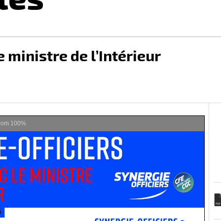
 ministre de l’Intérieur
oom
100%