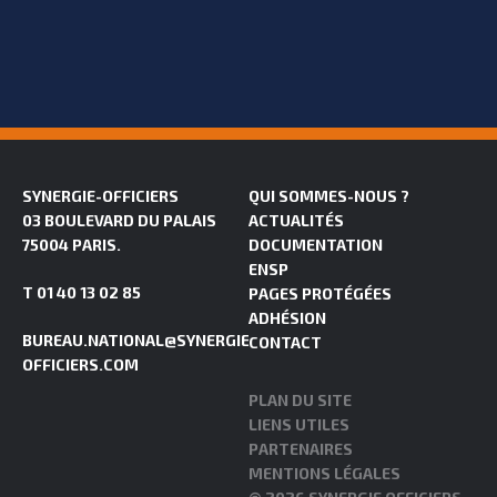
SYNERGIE-OFFICIERS
QUI SOMMES-NOUS ?
03 BOULEVARD DU PALAIS
ACTUALITÉS
75004 PARIS.
DOCUMENTATION
ENSP
T 01 40 13 02 85
PAGES PROTÉGÉES
ADHÉSION
BUREAU.NATIONAL@SYNERGIE-
CONTACT
OFFICIERS.COM
PLAN DU SITE
LIENS UTILES
PARTENAIRES
MENTIONS LÉGALES