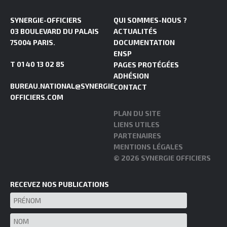
SYNERGIE-OFFICIERS
QUI SOMMES-NOUS ?
03 BOULEVARD DU PALAIS
ACTUALITÉS
75004 PARIS.
DOCUMENTATION
ENSP
T 01 40 13 02 85
PAGES PROTÉGÉES
ADHÉSION
BUREAU.NATIONAL@SYNERGIE-
CONTACT
OFFICIERS.COM
PLAN DU SITE
LIENS UTILES
PARTENAIRES
MENTIONS LÉGALES
© 2026 SYNERGIE OFFICIERS
RECEVEZ NOS PUBLICATIONS