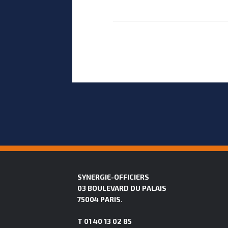
SYNERGIE-OFFICIERS
03 BOULEVARD DU PALAIS
75004 PARIS.
T 01 40 13 02 85