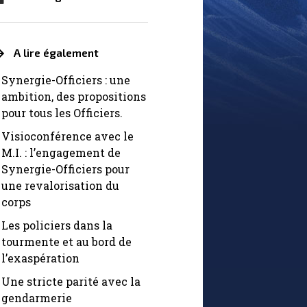
A lire également
Synergie-Officiers : une
ambition, des propositions
pour tous les Officiers.
Visioconférence avec le
M.I. : l’engagement de
Synergie-Officiers pour
une revalorisation du
corps
Les policiers dans la
tourmente et au bord de
l’exaspération
Une stricte parité avec la
gendarmerie