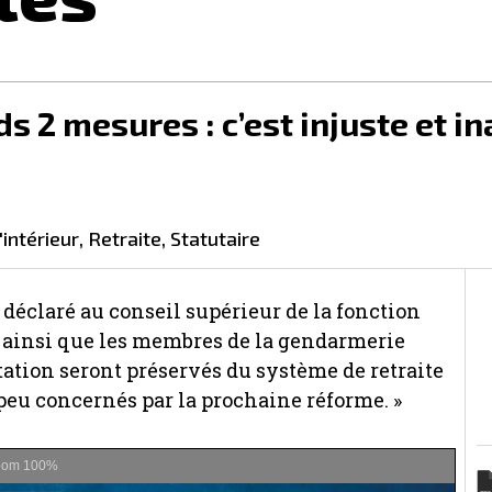
ds 2 mesures : c’est injuste et i
l'intérieur
,
retraite
,
statutaire
déclaré au conseil supérieur de la fonction
res ainsi que les membres de la gendarmerie
ctation seront préservés du système de retraite
peu concernés par la prochaine réforme. »
oom
100%