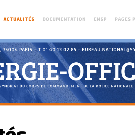
ACTUALITÉS
DOCUMENTATION
ENSP
PAGES 
 75004 PARIS – T 01 40 13 02 85 –
BUREAU.NATIONAL@SY
RGIE-OFFIC
SYNDICAT DU CORPS DE COMMANDEMENT DE LA POLICE NATIONALE
tés