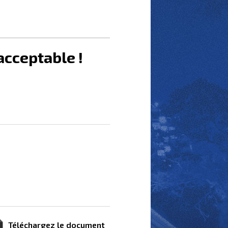
nacceptable !
Téléchargez le document