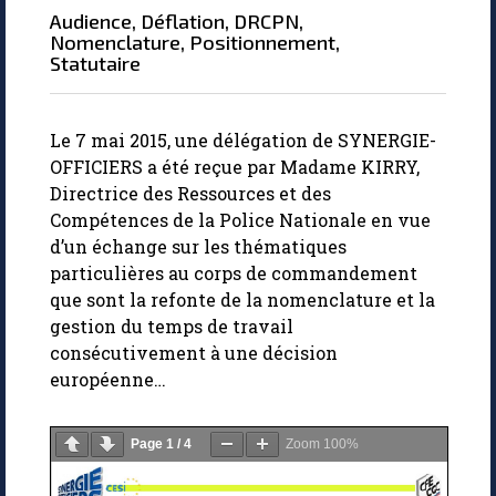
audience
,
déflation
,
DRCPN
,
nomenclature
,
positionnement
,
statutaire
Le 7 mai 2015, une délégation de SYNERGIE-
OFFICIERS a été reçue par Madame KIRRY,
Directrice des Ressources et des
Compétences de la Police Nationale en vue
d’un échange sur les thématiques
particulières au corps de commandement
que sont la refonte de la nomenclature et la
gestion du temps de travail
consécutivement à une décision
européenne…
Page
1
/
4
Zoom
100%