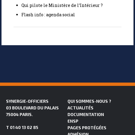
Qui pilote le Ministère de l’Intérieur ?
Flash info : agenda social
SYNERGIE-OFFICIERS
QUI SOMMES-NOUS ?
03 BOULEVARD DU PALAIS
ACTUALITÉS
75004 PARIS.
DOCUMENTATION
ENSP
T 01 40 13 02 85
PAGES PROTÉGÉES
ADHÉSION