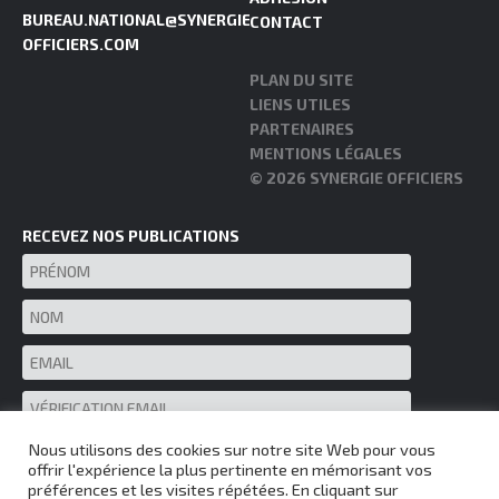
BUREAU.NATIONAL@SYNERGIE-
CONTACT
OFFICIERS.COM
PLAN DU SITE
LIENS UTILES
PARTENAIRES
MENTIONS LÉGALES
© 2026 SYNERGIE OFFICIERS
RECEVEZ NOS PUBLICATIONS
Nous utilisons des cookies sur notre site Web pour vous
offrir l'expérience la plus pertinente en mémorisant vos
préférences et les visites répétées. En cliquant sur